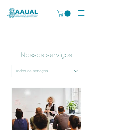
Nossos serviços
Todos os serviços