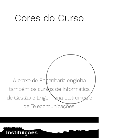
Cores do Curso
A praxe de Engenharia engloba
também os cursos de Informática
de Gestão e Engenharia Eletrónica e
de Telecomunicações.
Instituições