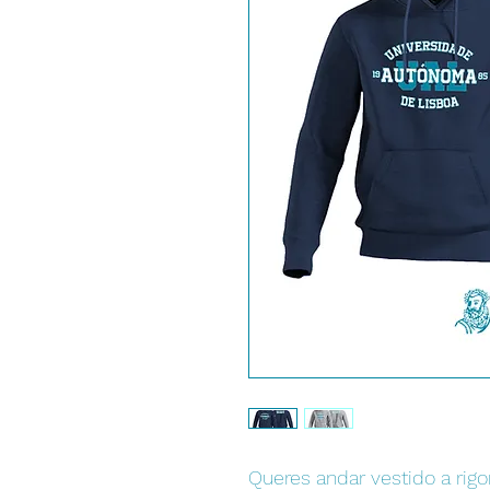
Queres andar vestido a rigo