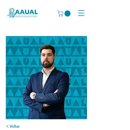
< Voltar