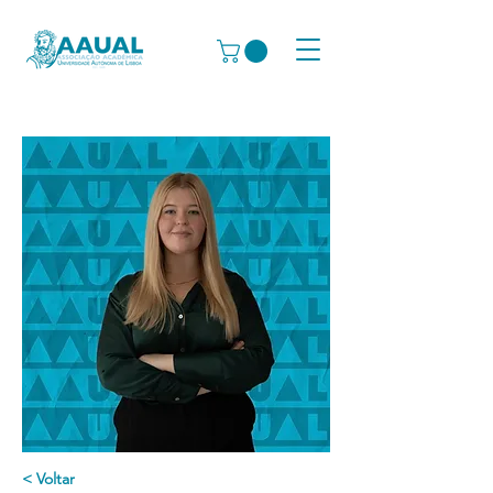
< Voltar