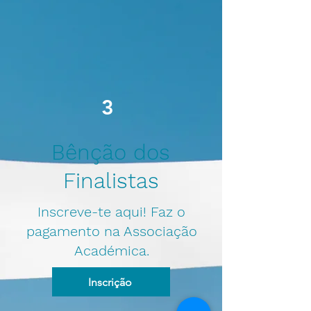
3
Bênção dos
Finalistas
Inscreve-te aqui! Faz o
pagamento na Associação
Académica.
Inscrição