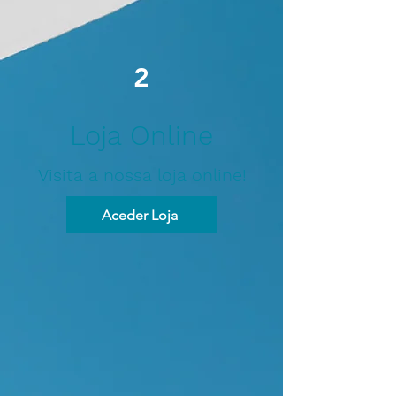
2
Loja Online
Visita a nossa loja online!
Aceder Loja