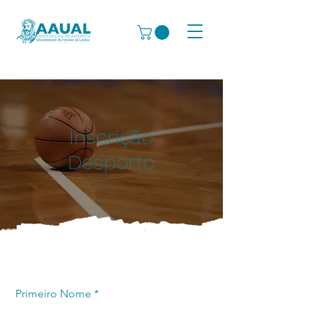
Inscrição
Desporto
Primeiro Nome