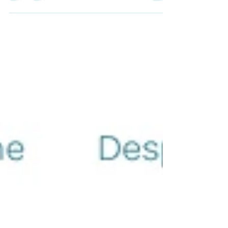
boas-vindas à Universidade Autónoma de Lisboa!
Este é o início de uma nova e emocionante
jornada...