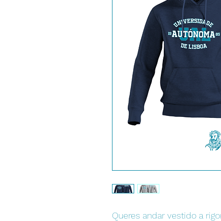
Queres andar vestido a rigo