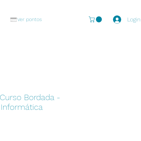
Login
Ver pontos
 Curso Bordada -
 Informática