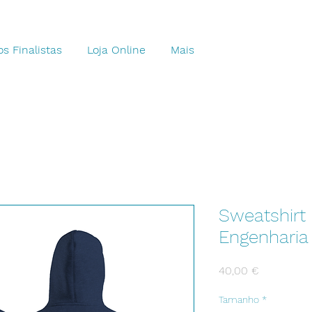
s Finalistas
Loja Online
Mais
Sweatshirt
Engenharia
Preço
40,00 €
Tamanho
*