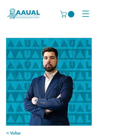
< Voltar