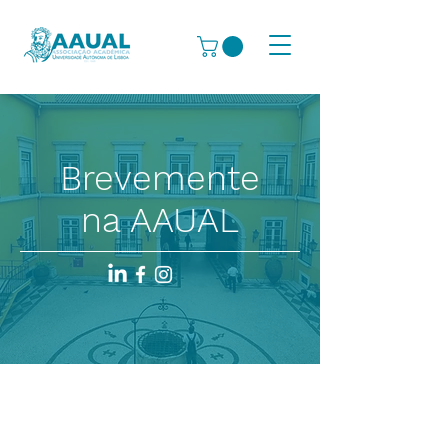
Brevemente
na AAUAL
Instituições
Universidade Autónoma de Lisboa
Escola Superior de Enfermagem
Autónoma Academy